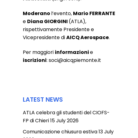
Moderano
l’evento,
Mario FERRANTE
e
Diana GIORGINI
(ATLA),
rispettivamente Presidente e
Vicepresidente di
AICQ Aerospace
.
Per maggiori
informazioni
e
iscrizioni
: soci@aicqpiemonte.it
LATEST NEWS
ATLA celebra gli studenti del CIOFS-
FP di Chieri
15 July 2026
Comunicazione chiusura estiva
13 July