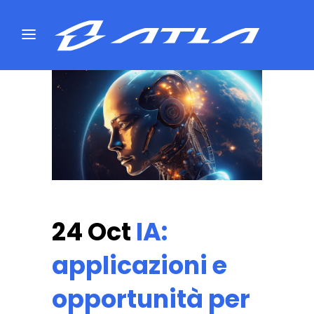
24 Oct
IA:
applicazioni e
opportunità per