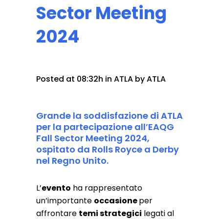
Sector Meeting
2024
Posted at 08:32h
in
ATLA
by
ATLA
Grande la soddisfazione di ATLA
per la partecipazione all’
EAQG
Fall Sector Meeting 2024,
ospitato da Rolls Royce a Derby
nel Regno Unito.
L’
evento
ha rappresentato
un’importante
occasione
per
affrontare
temi strategici
legati al