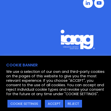
COOKIE BANNER
We use a selection of our own and third-party cookies
© ATLA S.R.L.
All rights reserved.
on the pages of this website to give you the most
relevant experience. If you choose "ACCEPT", you
Privacy Policy
|
Cookie Policy
consent to the use of all cookies. You can accept and
reject individual cookie types and revoke your consent
for the future at any time under "COOKIE SETTINGS".
P.IVA
IT 02300170012
COOKIE SETTINGS
ACCEPT
REJECT
Powering
Excellent
Technology
.