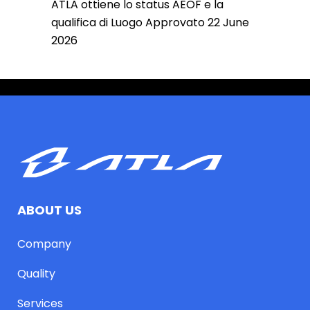
ATLA ottiene lo status AEOF e la
qualifica di Luogo Approvato
22 June
2026
ABOUT US
Company
Quality
Services