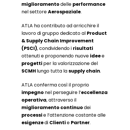
miglioramento
delle
performance
nel settore
Aerospaziale
.
ATLA ha contributo ad arricchire il
lavoro di gruppo dedicato al
Product
& Supply Chain Improvement
(PSCI)
, condividendo i
risultati
ottenuti e proponendo nuove
idee
e
progetti
per la valorizzazione del
SCMH
lungo tutta la
supply chain
.
ATLA conferma così il proprio
impegno
nel perseguire l’
eccellenza
operativa
, attraverso il
miglioramento continuo
dei
processi
e l’attenzione costante alle
esigenze
di
Clienti
e
Partner
.